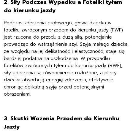
2. Siły Podczas Wypadku a Foteliki tyłem
do kierunku jazdy
Podczas zderzenia czołowego, głowa dziecka w
foteliku zwróconym przodem do kierunku jazdy (FWF)
jest rzucona do przodu z dużą siłą, potencjalnie
prowadząc do wstrząśnienia szyi. Szyja małego dziecka,
ze względu na jej delikatność i elastyczność, staje się
bardziej podatna na uszkodzenia. W przypadku
fotelików zwróconych tyłem do kierunku jazdy (RWF),
siły uderzenia są równomiernie rozłożone, a plecy
dziecka absorbują energię zderzenia, efektywnie
chroniąc delikatną szyję przed potencjalnymi
obrażeniami.
3. Skutki Wożenia Przodem do Kierunku
Jazdy