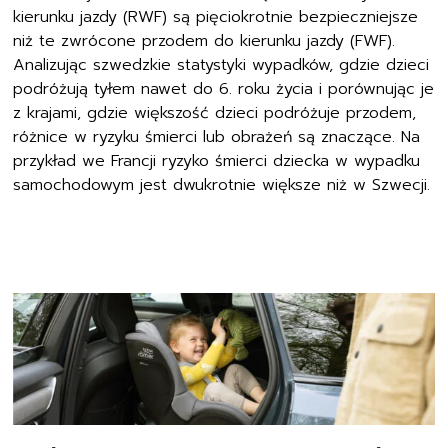
kierunku jazdy (RWF) są pięciokrotnie bezpieczniejsze
niż te zwrócone przodem do kierunku jazdy (FWF).
Analizując szwedzkie statystyki wypadków, gdzie dzieci
podróżują tyłem nawet do 6. roku życia i porównując je
z krajami, gdzie większość dzieci podróżuje przodem,
różnice w ryzyku śmierci lub obrażeń są znaczące. Na
przykład we Francji ryzyko śmierci dziecka w wypadku
samochodowym jest dwukrotnie większe niż w Szwecji.