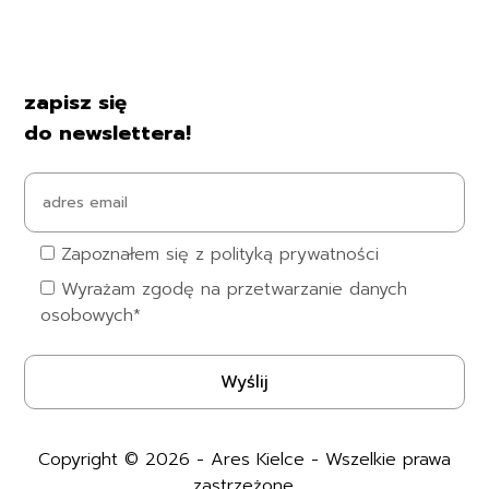
Formy płatności
Czas i koszty dostawy
Kontakt i dane firmy
zapisz się
do newslettera!
Zapoznałem się z polityką prywatności
Wyrażam zgodę na przetwarzanie danych
osobowych*
Copyright © 2026 - Ares Kielce - Wszelkie prawa
zastrzeżone.