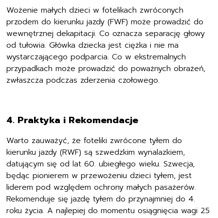
Wożenie małych dzieci w fotelikach zwróconych
przodem do kierunku jazdy (FWF) może prowadzić do
wewnętrznej dekapitacji. Co oznacza separację głowy
od tułowia. Główka dziecka jest ciężka i nie ma
wystarczającego podparcia. Co w ekstremalnych
przypadkach może prowadzić do poważnych obrażeń,
zwłaszcza podczas zderzenia czołowego.
4. Praktyka i Rekomendacje
Warto zauważyć, że foteliki zwrócone tyłem do
kierunku jazdy (RWF) są szwedzkim wynalazkiem,
datującym się od lat 60. ubiegłego wieku. Szwecja,
będąc pionierem w przewożeniu dzieci tyłem, jest
liderem pod względem ochrony małych pasażerów.
Rekomenduje się jazdę tyłem do przynajmniej do 4.
roku życia. A najlepiej do momentu osiągnięcia wagi 25